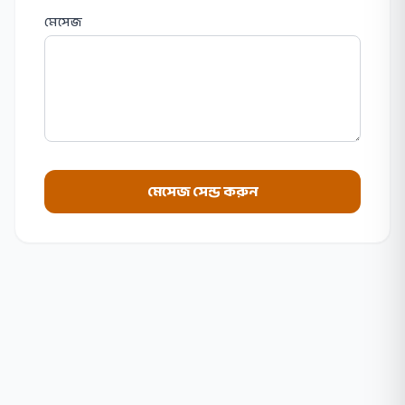
মেসেজ
মেসেজ সেন্ড করুন