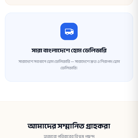
সারা বাংলাদেশে হোম ডেলিভারি
সারাদেশে সবখানে হোম ডেলিভারি — সারাদেশে দ্রুত ও নিরাপদ হোম
ডেলিভারি।
আমাদের সম্মানিত গ্রাহকরা
হাজারো পরিবারের বিশ্বস্ত পছন্দ