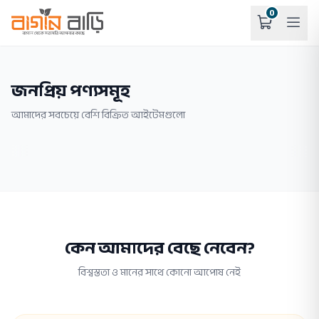
0
জনপ্রিয় পণ্যসমূহ
আমাদের সবচেয়ে বেশি বিক্রিত আইটেমগুলো
কেন আমাদের বেছে নেবেন?
বিশ্বস্ততা ও মানের সাথে কোনো আপোষ নেই