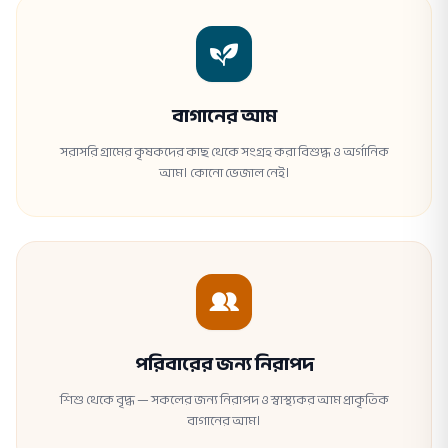
বাগানের আম
সরাসরি গ্রামের কৃষকদের কাছ থেকে সংগ্রহ করা বিশুদ্ধ ও অর্গানিক
আম। কোনো ভেজাল নেই।
পরিবারের জন্য নিরাপদ
শিশু থেকে বৃদ্ধ — সকলের জন্য নিরাপদ ও স্বাস্থ্যকর আম প্রাকৃতিক
বাগানের আম।